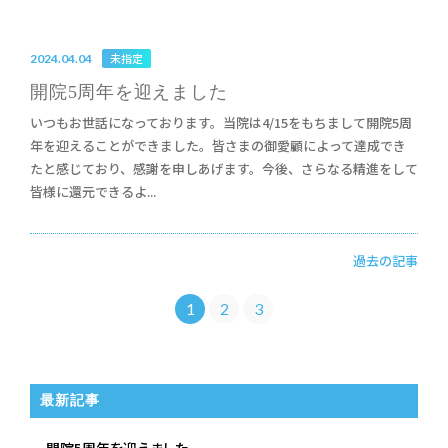
未指定
2024.04.04
開院5周年を迎えました
いつもお世話になっております。当院は4/15をもちまして開院5周
年を迎えることができました。皆さまの御愛顧によって達成でき
たと感じており、感謝を申しあげます。今後、さらなる精進をして
皆様に還元できるよ...
過去の記事
1
2
3
最新記事