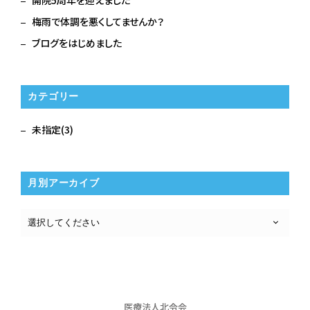
開院5周年を迎えました
梅雨で体調を悪くしてませんか？
ブログをはじめました
カテゴリー
未指定(3)
月別アーカイブ
医療法人北令会