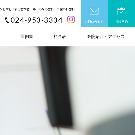
ンを大切にする歯医者、郡山みなみ歯科・口腔外科歯科
024-953-3334
お問い合わせ
初診予約
症例集
料金表
医院紹介・アクセス