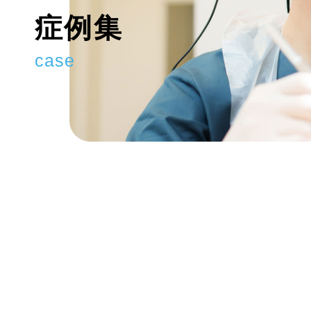
症例集
case