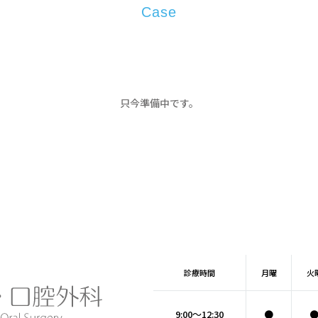
Case
只今準備中です。
診療時間
月
曜
火
9:00～12:30
●